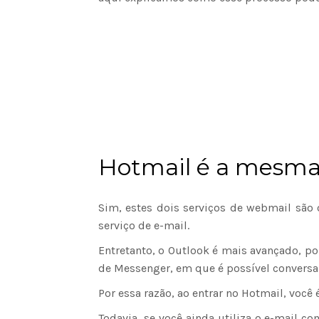
Hotmail é a mesma
Sim, estes dois serviços de webmail sã
serviço de e-mail.
Entretanto, o Outlook é mais avançado, p
de Messenger, em que é possível conversa
Por essa razão, ao entrar no Hotmail, voc
Todavia, se você ainda utiliza o e-mail 