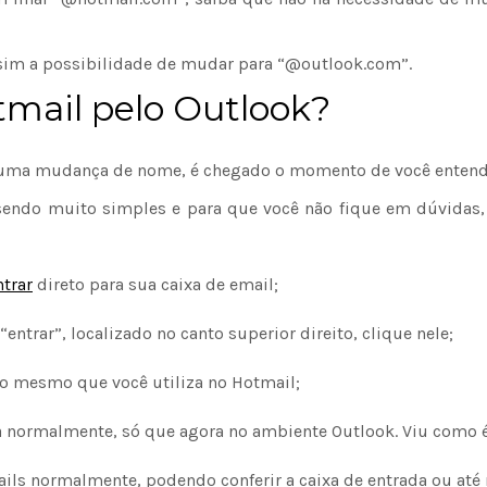
e sim a possibilidade de mudar para “@outlook.com”.
mail pelo Outlook?
 uma mudança de nome, é chegado o momento de você entende
 sendo muito simples e para que você não fique em dúvidas,
trar
direto para sua caixa de email;
“entrar”, localizado no canto superior direito, clique nele;
 o mesmo que você utiliza no Hotmail;
ta normalmente, só que agora no ambiente Outlook. Viu como é
-mails normalmente, podendo conferir a caixa de entrada ou a