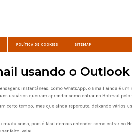
POLÍTICA DE COOKIES
SITEMAP
ail usando o Outlook
ensagens instantâneas, como WhatsApp, o Email ainda é um 
uns usuários queiram aprender como entrar no Hotmail pelo 
m certo tempo, mas que ainda repercute, deixando vários us
 muita coisa, pois é fácil demais entender como entrar no Ho
er feito. Veja!