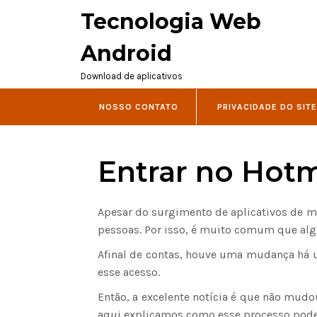
Tecnologia Web
Android
Download de aplicativos
NOSSO CONTATO
PRIVACIDADE DO SITE
Entrar no Hotm
Apesar do surgimento de aplicativos de m
pessoas. Por isso, é muito comum que alg
Afinal de contas, houve uma mudança há u
esse acesso.
Então, a excelente notícia é que não mudou
aqui explicamos como esse processo pode s