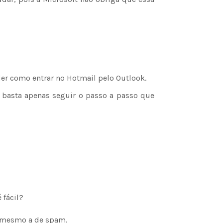
r como entrar no Hotmail pelo Outlook.
 basta apenas seguir o passo a passo que
 fácil?
té mesmo a de spam.