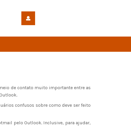
meio de contato muito importante entre as
Outlook.
uários confusos sobre como deve ser feito
tmail pelo Outlook. Inclusive, para ajudar,